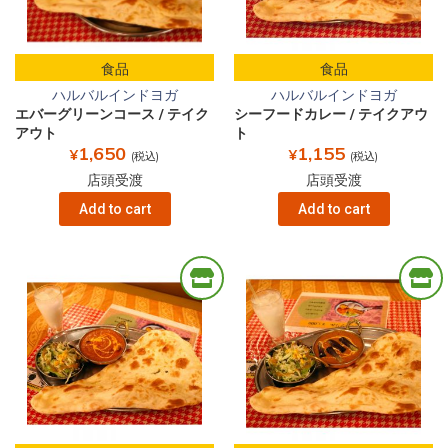
食品
食品
ハルバルインドヨガ
ハルバルインドヨガ
エバーグリーンコース / テイク
シーフードカレー / テイクアウ
アウト
ト
1,650
1,155
¥
¥
(税込)
(税込)
店頭受渡
店頭受渡
Add to cart
Add to cart