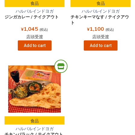
食品
食品
ハルバルインドヨガ
ハルバルインドヨガ
ジンガカレー / テイクアウト
チキンキーマなす / テイクアウ
ト
1,045
1,100
¥
¥
(税込)
(税込)
店頭受渡
店頭受渡
Add to cart
Add to cart
食品
ハルバルインドヨガ
チキンパラック / テイクアウト