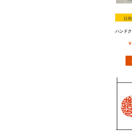
日用
ハンドク
¥