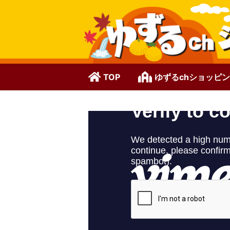
TOP
ゆずるchショッピ