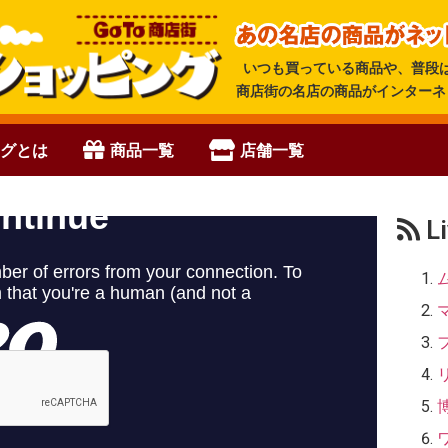
いつも買っている商品や、普段
商店街の名店の商品がインターネ
ングとは
商品一覧
店舗一覧
L