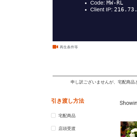
再生条件等
申し訳ございませんが、宅配商品
引き渡し方法
Showin
宅配商品
店頭受渡