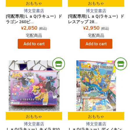
おもちゃ
おもちゃ
博文堂書店
博文堂書店
[宅配専用]ＬａＱ(ラキュー）ド
[宅配専用]ＬａＱ(ラキュー）ド
ラゴン 260ピ...
レスアップ 28...
2,850
2,950
¥
¥
(税込)
(税込)
宅配商品
宅配商品
Add to cart
Add to cart
おもちゃ
おもちゃ
博文堂書店
博文堂書店
ＬａＱ(ラキュー）キメラ 810
ＬａＱ(ラキュー）ディノキン