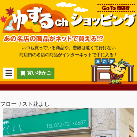
いつも買っている商品や、普段は遠くて行けない
商店街の名店の商品がインターネットで手に入る！
買い物かご
フローリスト花よし