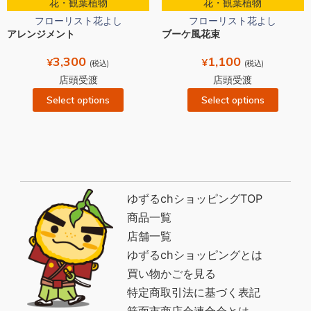
花・観葉植物
花・観葉植物
フローリスト花よし
フローリスト花よし
アレンジメント
ブーケ風花束
3,300
1,100
¥
¥
(税込)
(税込)
店頭受渡
店頭受渡
Select options
Select options
ゆずるchショッピングTOP
商品一覧
店舗一覧
ゆずるchショッピングとは
買い物かごを見る
特定商取引法に基づく表記