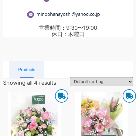
minoohanayoshi@yahoo.co.jp
営業時間：9:30〜19:00
休日：木曜日
Products
Showing all 4 results