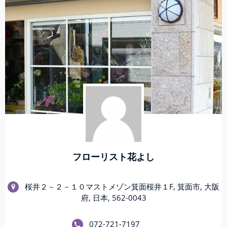
フローリスト花よし
桜井２－２－１０マストメゾン箕面桜井１F, 箕面市, 大阪
府, 日本, 562-0043
072-721-7197