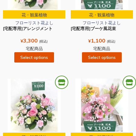
花・観葉植物
花・観葉植物
フローリスト花よし
フローリスト花よし
[宅配専用]アレンジメント
[宅配専用]ブーケ風花束
3,300
1,100
¥
¥
(税込)
(税込)
宅配商品
宅配商品
Select options
Select options