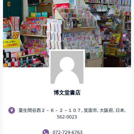
博文堂書店
粟生間谷西２－６－２－１０７, 箕面市, 大阪府, 日本,
562-0023
072-729-6763