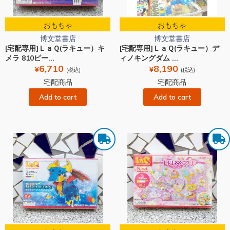
おもちゃ
おもちゃ
博文堂書店
博文堂書店
[宅配専用]ＬａＱ(ラキュー）キ
[宅配専用]ＬａＱ(ラキュー）デ
メラ 810ピー...
ィノキングダム ...
6,710
8,190
¥
¥
(税込)
(税込)
宅配商品
宅配商品
Add to cart
Add to cart