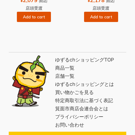
2,079
2,178
¥
¥
(税込)
(税込)
店頭受渡
店頭受渡
Add to cart
Add to cart
ゆずるchショッピングTOP
商品一覧
店舗一覧
ゆずるchショッピングとは
買い物かごを見る
特定商取引法に基づく表記
箕面市商店会連合会とは
プライバシーポリシー
お問い合わせ