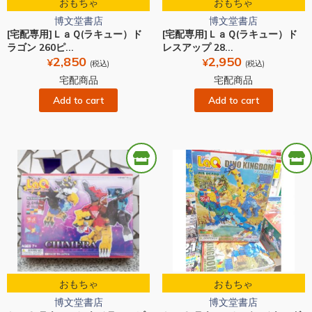
おもちゃ
おもちゃ
博文堂書店
博文堂書店
[宅配専用]ＬａＱ(ラキュー）ド
[宅配専用]ＬａＱ(ラキュー）ド
ラゴン 260ピ...
レスアップ 28...
2,850
2,950
¥
¥
(税込)
(税込)
宅配商品
宅配商品
Add to cart
Add to cart
おもちゃ
おもちゃ
博文堂書店
博文堂書店