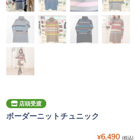
店頭受渡
ボーダーニットチュニック
6,490
¥
(税込)