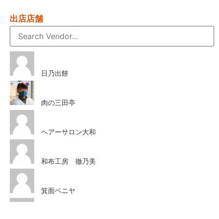
出店店舗
日乃出餅
肉の三田亭
ヘアーサロン大和
和布工房 徹乃美
箕面ベニヤ