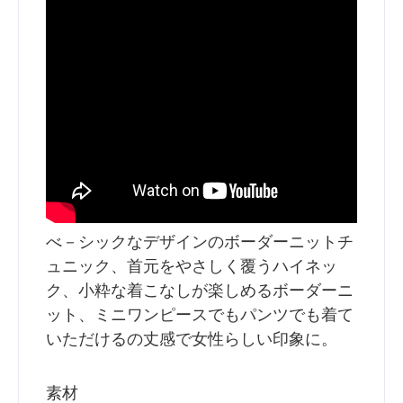
べ－シックなデザインのボーダーニットチ
ュニック、首元をやさしく覆うハイネッ
ク、小粋な着こなしが楽しめるボーダーニ
ット、ミニワンピースでもパンツでも着て
いただけるの丈感で女性らしい印象に。
素材