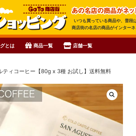
いつも買っている商品や、普段
商店街の名店の商品がインターネ
ングとは
商品一覧
店舗一覧
ルティコーヒー【80g x 3種 お試し】送料無料