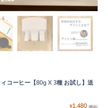
ィコーヒー【80g X 3種 お試し】送
1,480
¥
(税込)