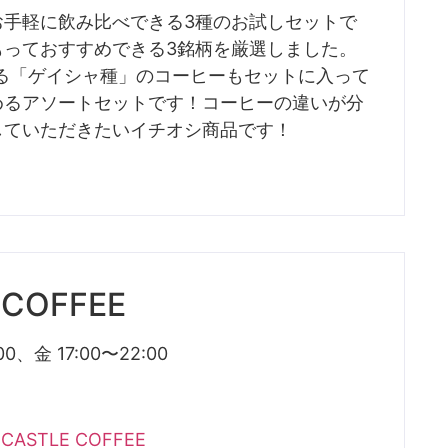
お手軽に飲み比べできる3種のお試しセットで
もっておすすめできる3銘柄を厳選しました。
る「ゲイシャ種」のコーヒーもセットに入って
めるアソートセットです！コーヒーの違いが分
していただきたいイチオシ商品です！
 COFFEE
0、金 17:00〜22:00
D CASTLE COFFEE