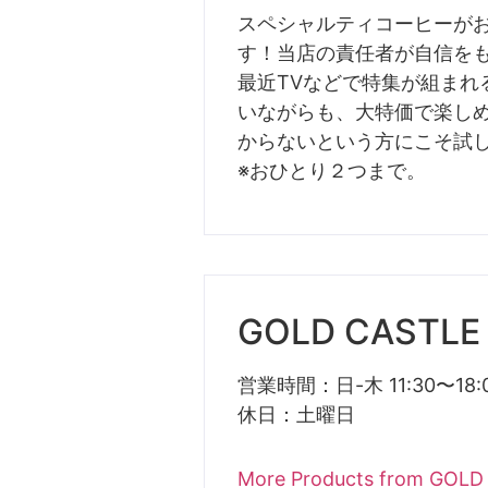
スペシャルティコーヒーが
す！当店の責任者が自信を
最近TVなどで特集が組まれ
いながらも、大特価で楽し
からないという方にこそ試
※おひとり２つまで。
GOLD CASTLE
営業時間：日-木 11:30〜18:0
休日：土曜日
More Products from GOL