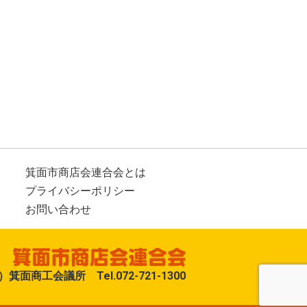
フローリスト花よし
リサイクルブティック ベ
ル
ムッシュプリン
箕面市商店会連合会とは
プライバシーポリシー
お問い合わせ
箕面商工会議所 Tel.072-721-1300