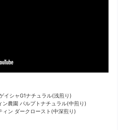
ゲイシャG1ナチュラル(浅煎り)
ィン農園 パルプトナチュラル(中煎り)
ィン ダークロースト(中深煎り)