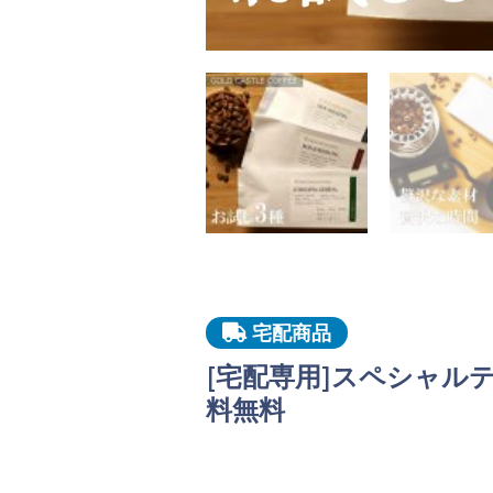
宅配商品
[宅配専用]スペシャルテ
料無料