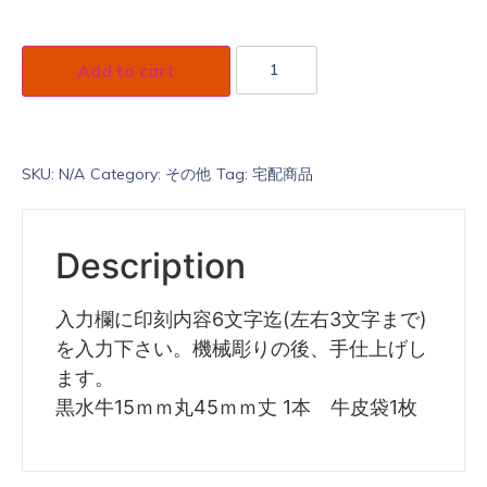
Add to cart
SKU:
N/A
Category:
その他
Tag:
宅配商品
Description
入力欄に印刻内容6文字迄(左右3文字まで)
を入力下さい。機械彫りの後、手仕上げし
ます。
黒水牛15ｍｍ丸45ｍｍ丈 1本 牛皮袋1枚