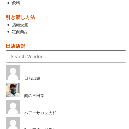
飲料
引き渡し方法
店頭受渡
宅配商品
出店店舗
日乃出餅
肉の三田亭
ヘアーサロン大和