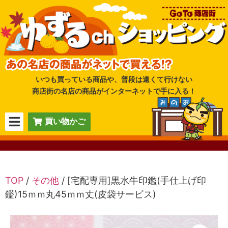
いつも買っている商品や、普段は遠くて行けない
商店街の名店の商品がインターネットで手に入る！
買い物かご
TOP
/
その他
/ [宅配専用]黒水牛印鑑(手仕上げ印
鑑)15ｍｍ丸45ｍｍ丈(皮袋サービス)