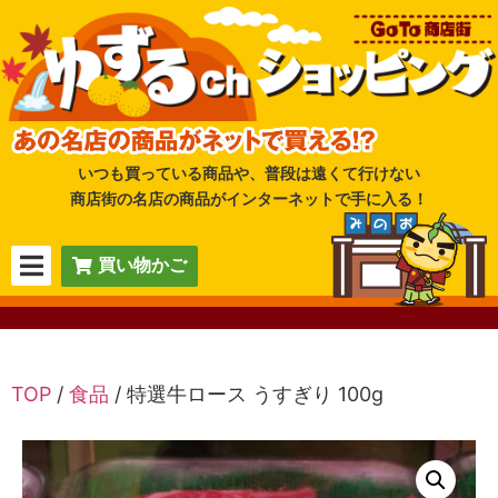
いつも買っている商品や、普段は遠くて行けない
商店街の名店の商品がインターネットで手に入る！
買い物かご
TOP
/
食品
/ 特選牛ロース うすぎり 100g