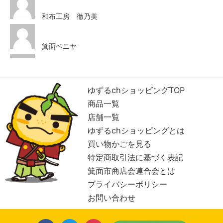
和布工房 徹乃美
箕面ベニヤ
ハリウッド美容室
ゆずるchショッピングTOP
商品一覧
GOLD CASTLE
COFFEE
店舗一覧
ゆずるchショッピングとは
買い物かごを見る
ハタナカ商店
特定商取引法に基づく表記
箕面市商店会連合会とは
セイコー粟生店
プライバシーポリシー
お問い合わせ
細川米穀店