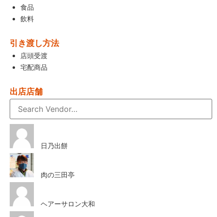
食品
飲料
引き渡し方法
店頭受渡
宅配商品
出店店舗
日乃出餅
肉の三田亭
ヘアーサロン大和