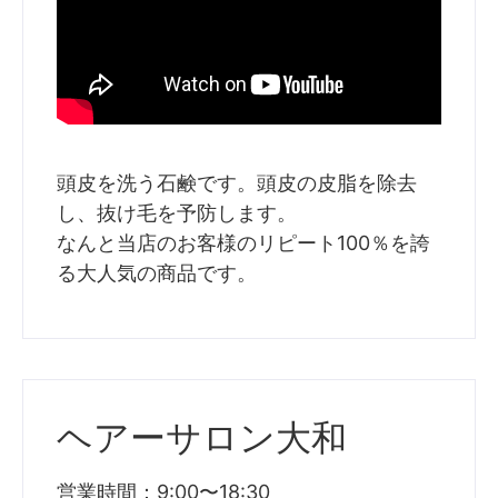
頭皮を洗う石鹸です。頭皮の皮脂を除去
し、抜け毛を予防します。
なんと当店のお客様のリピート100％を誇
る大人気の商品です。
ヘアーサロン大和
営業時間：9:00〜18:30