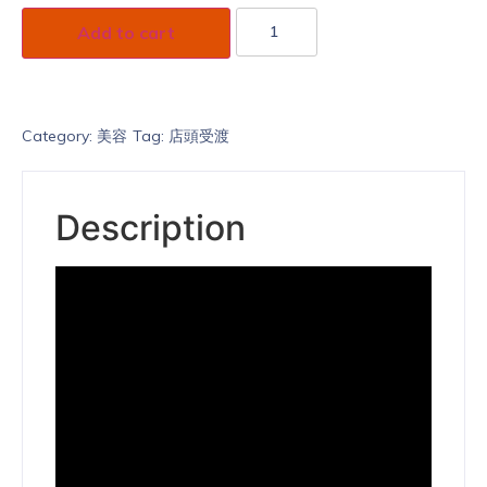
Add to cart
Category:
美容
Tag:
店頭受渡
Description