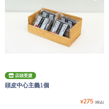
店頭受渡
頭皮中心主義1個
275
¥
(税込)